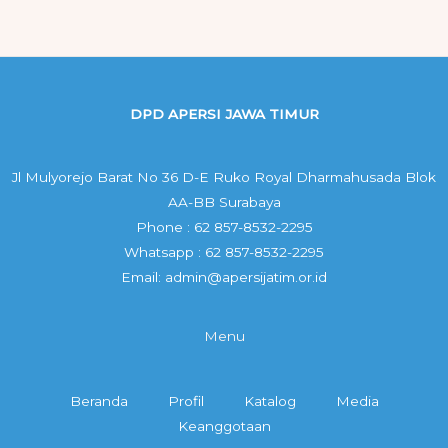
DPD APERSI JAWA TIMUR
Jl Mulyorejo Barat No 36 D-E Ruko Royal Dharmahusada Blok
AA-BB Surabaya
Phone : 62 857-8532-2295
Whatsapp : 62 857-8532-2295
Email: admin@apersijatim.or.id
Menu
Beranda
Profil
Katalog
Media
Keanggotaan